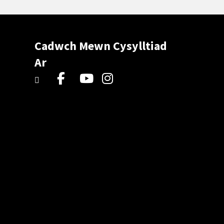
Cadwch Mewn Cysylltiad
Ar