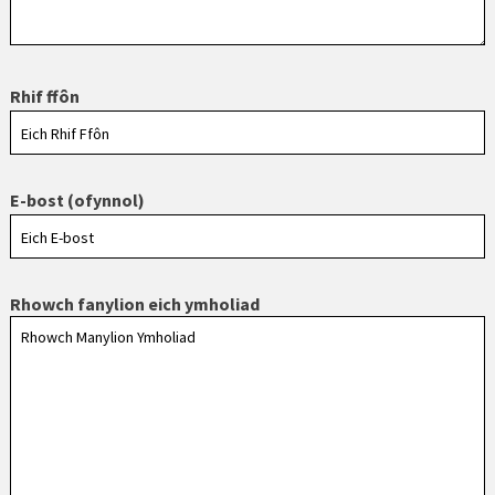
Rhif ffôn
E-bost (ofynnol)
Rhowch fanylion eich ymholiad