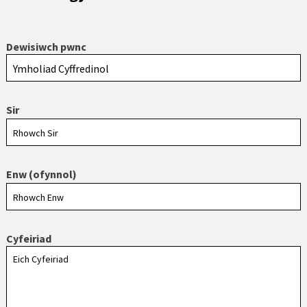
Dewisiwch pwnc
Sir
Enw (ofynnol)
Cyfeiriad