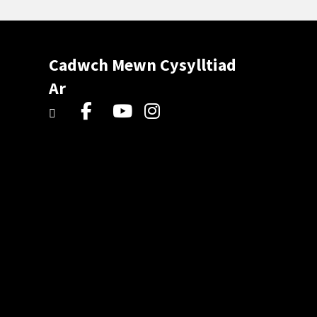
Cadwch Mewn Cysylltiad
Ar