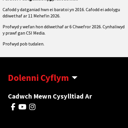
Cafodd y datganiad hwn ei baratoi yn 2016. Cafodd ei adolygu
ddiwethaf ar 11 Mehefin 2026.
Profwyd y wefan hon ddiwethaf ar 6 Chwefror 2026. Cynhaliwyd
y prawf gan CSI Media.
Profwyd pob tudalen.
Dolenni Cyflym
Cadwch Mewn Cysylltiad Ar