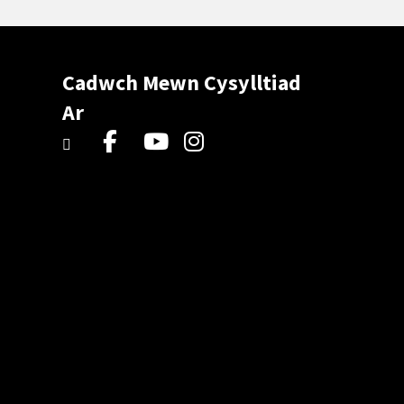
Cadwch Mewn Cysylltiad
Ar