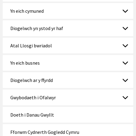
Yn eich cymuned
Diogelwch yn ystod yr haf
Atal Llosgi bwriadol
Yn eich busnes
Diogelwch ar y ffyrdd
Gwybodaeth i Ofalwyr
Doeth i Danau Gwyllt
Fforwm Cydnerth Gogledd Cymru