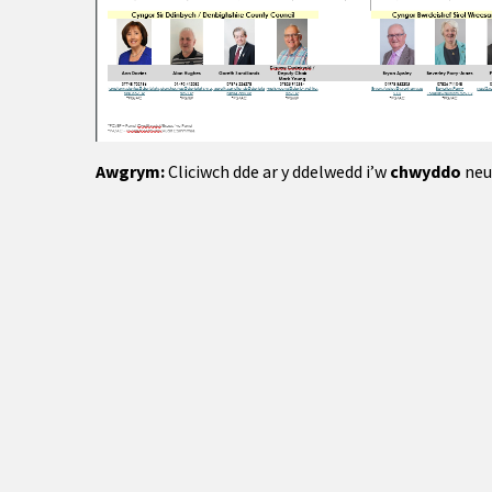
Awgrym:
Cliciwch dde ar y ddelwedd i’w
chwyddo
neu