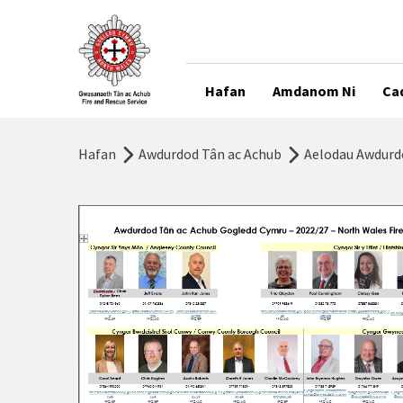
Hafan
Amdanom Ni
Ca
Hafan
Awdurdod Tân ac Achub
Aelodau Awdurd