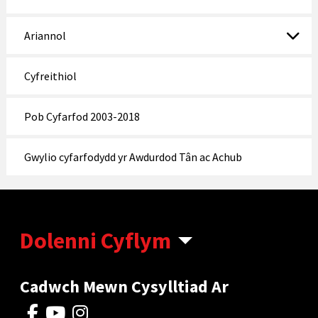
Ariannol
Cyfreithiol
Pob Cyfarfod 2003-2018
Gwylio cyfarfodydd yr Awdurdod Tân ac Achub
Dolenni Cyflym
Cadwch Mewn Cysylltiad Ar