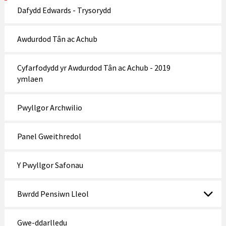
Dafydd Edwards - Trysorydd
Awdurdod Tân ac Achub
Cyfarfodydd yr Awdurdod Tân ac Achub - 2019
ymlaen
Pwyllgor Archwilio
Panel Gweithredol
Y Pwyllgor Safonau
Bwrdd Pensiwn Lleol
Gwe-ddarlledu