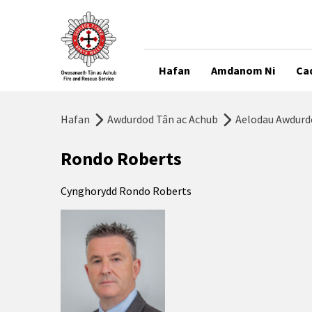
Hafan
Amdanom Ni
Ca
Hafan
Awdurdod Tân ac Achub
Aelodau Awdurd
Rondo Roberts
Cynghorydd Rondo Roberts