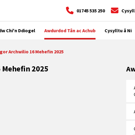
01745 535 250
Cysyll
dw Chi'n Ddiogel
Awdurdod Tân ac Achub
Cysylltu â Ni
gor Archwilio 16 Mehefin 2025
6 Mehefin 2025
Aw
______________