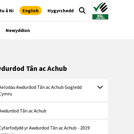
tu â Ni
English
Hygyrchedd
Newyddion
durdod Tân ac Achub
Aelodau Awdurdod Tân ac Achub Gogledd
Cymru
Awdurdod Tân ac Achub
Cyfarfodydd yr Awdurdod Tân ac Achub - 2019