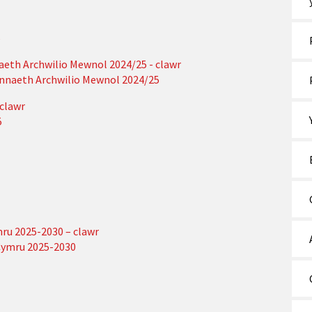
5
aeth Archwilio Mewnol 2024/25 - clawr
ennaeth Archwilio Mewnol 2024/25
clawr
5
ru 2025-2030 – clawr
Cymru 2025-2030