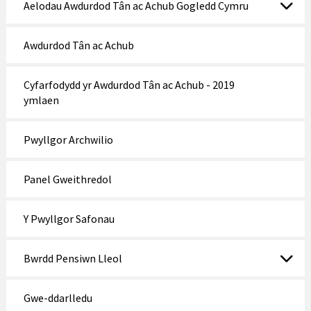
Aelodau Awdurdod Tân ac Achub Gogledd Cymru
Awdurdod Tân ac Achub
Cyfarfodydd yr Awdurdod Tân ac Achub - 2019
ymlaen
Pwyllgor Archwilio
Panel Gweithredol
Y Pwyllgor Safonau
Bwrdd Pensiwn Lleol
Gwe-ddarlledu