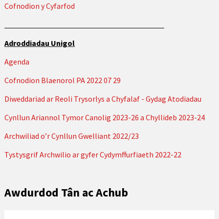
Cofnodion y Cyfarfod
Adroddiadau Unigol
Agenda
Cofnodion Blaenorol PA 2022 07 29
Diweddariad ar Reoli Trysorlys a Chyfalaf - Gydag Atodiadau
Cynllun Ariannol Tymor Canolig 2023-26 a Chyllideb 2023-24
Archwiliad o’r Cynllun Gwelliant 2022/23
Tystysgrif Archwilio ar gyfer Cydymffurfiaeth 2022-22
Awdurdod Tân ac Achub