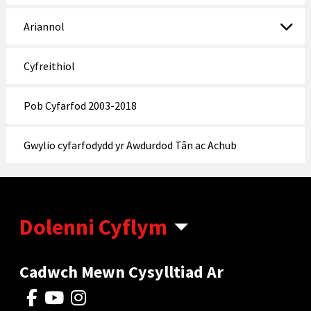
Ariannol
Cyfreithiol
Pob Cyfarfod 2003-2018
Gwylio cyfarfodydd yr Awdurdod Tân ac Achub
Dolenni Cyflym
Cadwch Mewn Cysylltiad Ar