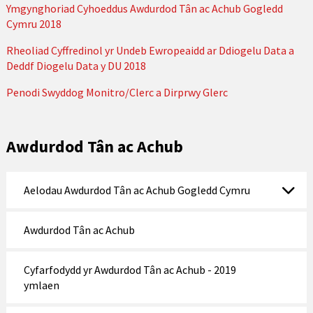
Ymgynghoriad Cyhoeddus Awdurdod Tân ac Achub Gogledd
Cymru 2018
Rheoliad Cyffredinol yr Undeb Ewropeaidd ar Ddiogelu Data a
Deddf Diogelu Data y DU 2018
Penodi Swyddog Monitro/Clerc a Dirprwy Glerc
Awdurdod Tân ac Achub
Aelodau Awdurdod Tân ac Achub Gogledd Cymru
Awdurdod Tân ac Achub
Cyfarfodydd yr Awdurdod Tân ac Achub - 2019
ymlaen