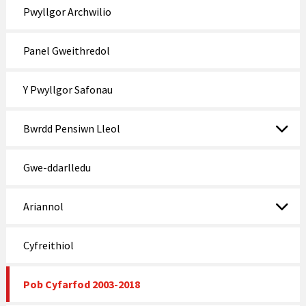
Pwyllgor Archwilio
Panel Gweithredol
Y Pwyllgor Safonau
Bwrdd Pensiwn Lleol
Gwe-ddarlledu
Ariannol
Cyfreithiol
Pob Cyfarfod 2003-2018