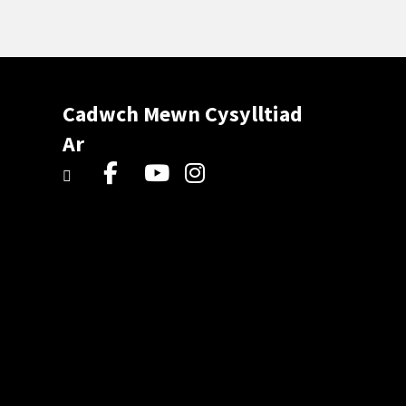
Cadwch Mewn Cysylltiad
Ar