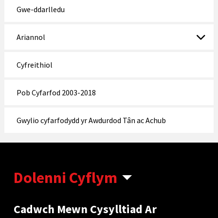
Gwe-ddarlledu
Ariannol
Cyfreithiol
Pob Cyfarfod 2003-2018
Gwylio cyfarfodydd yr Awdurdod Tân ac Achub
Dolenni Cyflym
Cadwch Mewn Cysylltiad Ar