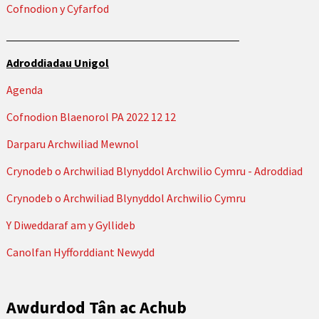
Cofnodion y Cyfarfod
Adroddiadau Unigol
Agenda
Cofnodion Blaenorol PA 2022 12 12
Darparu Archwiliad Mewnol
Crynodeb o Archwiliad Blynyddol Archwilio Cymru -
Adroddiad
Crynodeb o Archwiliad Blynyddol Archwilio Cymru
Y Diweddaraf am y Gyllideb
Canolfan Hyfforddiant Newydd
Awdurdod Tân ac Achub