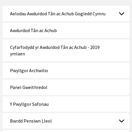
Aelodau Awdurdod Tân ac Achub Gogledd Cymru
Awdurdod Tân ac Achub
Cyfarfodydd yr Awdurdod Tân ac Achub - 2019
ymlaen
Pwyllgor Archwilio
Panel Gweithredol
Y Pwyllgor Safonau
Bwrdd Pensiwn Lleol