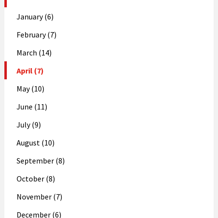
January (6)
February (7)
March (14)
April (7)
May (10)
June (11)
July (9)
August (10)
September (8)
October (8)
November (7)
December (6)