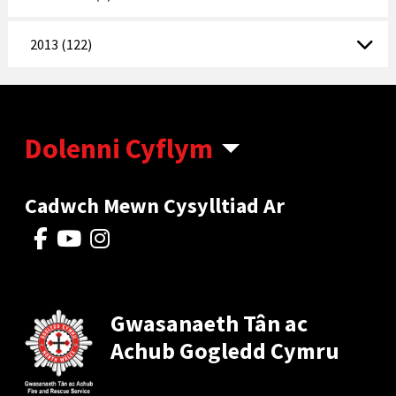
2013 (122)
Dolenni Cyflym
Cadwch Mewn Cysylltiad Ar
Gwasanaeth Tân ac
Achub Gogledd Cymru