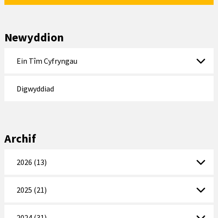
Newyddion
Ein Tîm Cyfryngau
Digwyddiad
Archif
2026 (13)
2025 (21)
2024 (31)