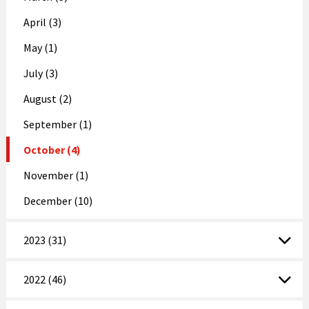
April (3)
May (1)
July (3)
August (2)
September (1)
October (4)
November (1)
December (10)
2023 (31)
2022 (46)