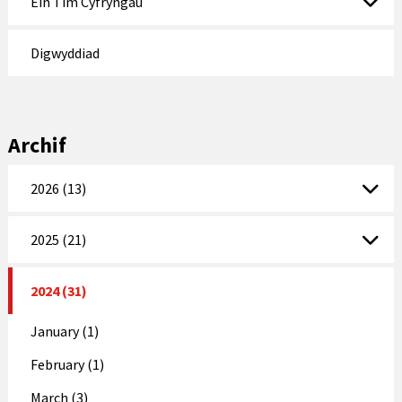
Ein Tîm Cyfryngau
Digwyddiad
Archif
2026 (13)
2025 (21)
2024 (31)
January (1)
February (1)
March (3)