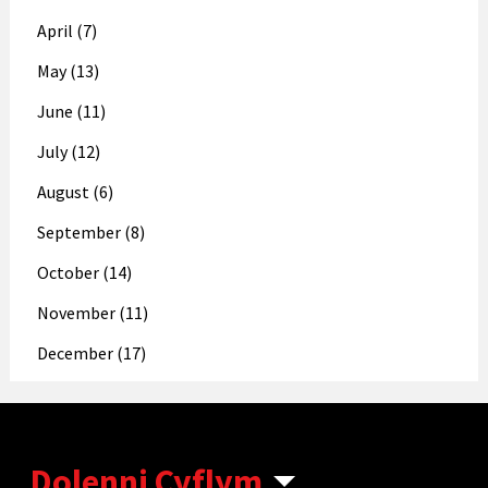
April (7)
May (13)
June (11)
July (12)
August (6)
September (8)
October (14)
November (11)
December (17)
Dolenni Cyflym