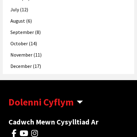
July (12)
August (6)
September (8)
October (14)
November (11)
December (17)
Dolenni Cyflym
Cadwch Mewn Cysylltiad Ar