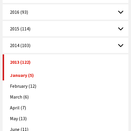
2016 (93)
2015 (114)
2014 (103)
2013 (122)
January (5)
February (12)
March (6)
April (7)
May (13)
June (11)