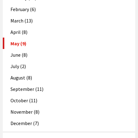
February (6)
March (13)
April (8)
May (9)
June (8)
July (2)
August (8)
September (11)
October (11)
November (8)
December (7)