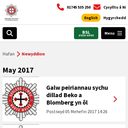
01745 535 250
Cysylltu â Ni
English
Hygyrchedd
BSL
Menu
USED HERE
Hafan
Newyddion
May 2017
Galw peiriannau sychu
dillad Beko a
Blomberg yn ôl
Postiwyd
05 Mehefin 2017 14:26