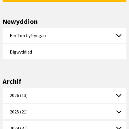
Newyddion
Ein Tîm Cyfryngau
Digwyddiad
Archif
2026 (13)
2025 (21)
2024 (31)