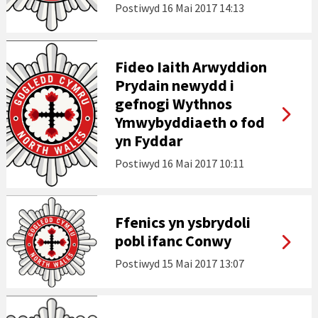
Postiwyd
16 Mai 2017 14:13
Fideo Iaith Arwyddion
Prydain newydd i
gefnogi Wythnos
Ymwybyddiaeth o fod
yn Fyddar
Postiwyd
16 Mai 2017 10:11
Ffenics yn ysbrydoli
pobl ifanc Conwy
Postiwyd
15 Mai 2017 13:07