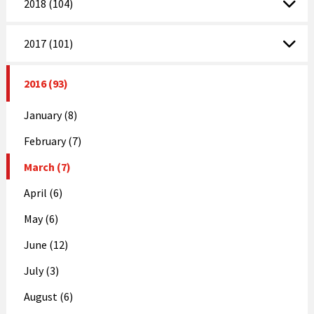
2018 (104)
2017 (101)
2016 (93)
January (8)
February (7)
March (7)
April (6)
May (6)
June (12)
July (3)
August (6)