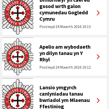
gosod wrth galon
cymunedau Gogledd
Cymru
Postiwyd
24 Mawrth 2016 10:13
Apelio am wybodaeth
yn dilyn tanau yn Y
Rhyl
Postiwyd
24 Mawrth 2016 10:12
Lansio ymgyrch
canlyniadau tanau
bwriadol ym Mlaenau
Ffestiniog