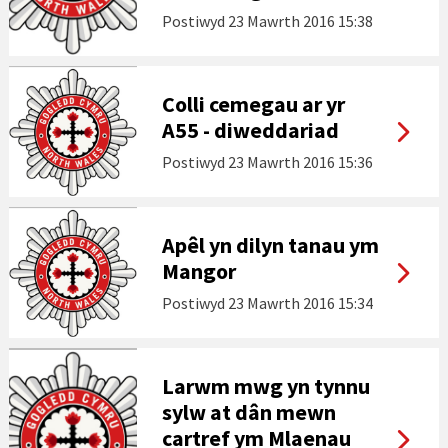
Postiwyd
23 Mawrth 2016 15:38
Colli cemegau ar yr
A55 - diweddariad
Postiwyd
23 Mawrth 2016 15:36
Apêl yn dilyn tanau ym
Mangor
Postiwyd
23 Mawrth 2016 15:34
Larwm mwg yn tynnu
sylw at dân mewn
cartref ym Mlaenau