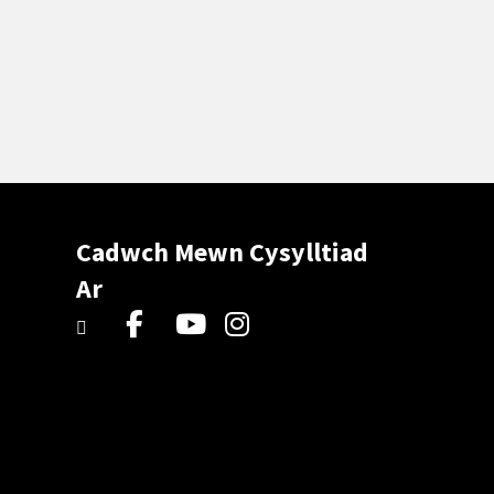
Cadwch Mewn Cysylltiad
Ar