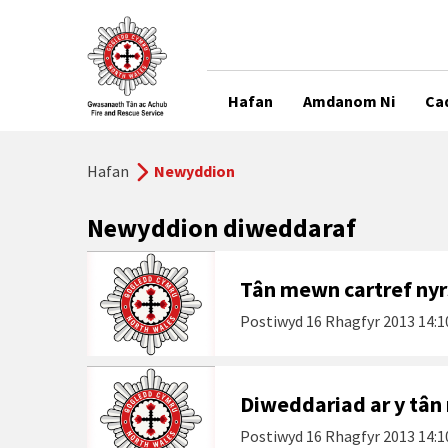
Hafan
Amdanom Ni
Ca
Hafan
Newyddion
Newyddion diweddaraf
Tân mewn cartref nyr
Postiwyd
16 Rhagfyr 2013 14:1
Diweddariad ar y tân
Postiwyd
16 Rhagfyr 2013 14:1