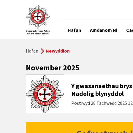
Hafan
Amdanom Ni
Ca
Hafan
Newyddion
November 2025
Y gwasanaethau brys 
Nadolig blynyddol
Postiwyd
28 Tachwedd 2025 12