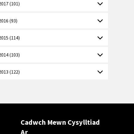
2017 (101)
2016 (93)
2015 (114)
2014 (103)
2013 (122)
Cadwch Mewn Cysylltiad
Ar