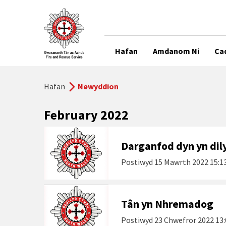
Hafan
Amdanom Ni
Ca
Hafan
Newyddion
February 2022
Darganfod dyn yn dil
Postiwyd
15 Mawrth 2022 15:1
Tân yn Nhremadog
Postiwyd
23 Chwefror 2022 13: