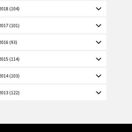
2018 (104)
2017 (101)
2016 (93)
2015 (114)
2014 (103)
2013 (122)