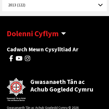
2013 (122)
Dolenni Cyflym
Cadwch Mewn Cysylltiad Ar
Gwasanaeth Tân ac
Achub Gogledd Cymru
Gwasanaeth Tân ac Achub Gogledd Cymru © 2026