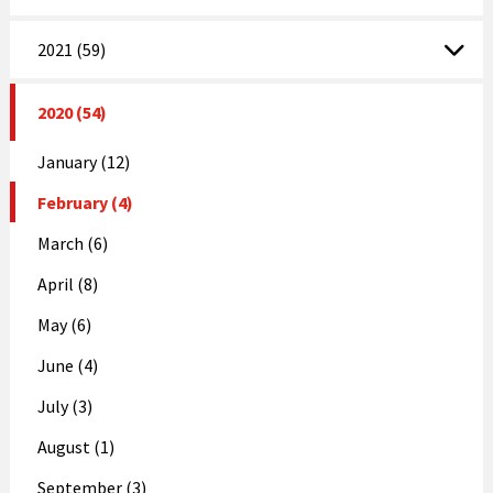
2021 (59)
2020 (54)
January (12)
February (4)
March (6)
April (8)
May (6)
June (4)
July (3)
August (1)
September (3)