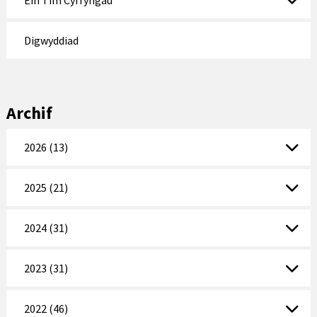
Ein Tîm Cyfryngau
Digwyddiad
Archif
2026 (13)
2025 (21)
2024 (31)
2023 (31)
2022 (46)