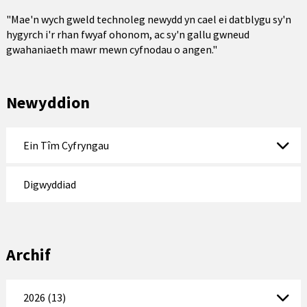
"Mae'n wych gweld technoleg newydd yn cael ei datblygu sy'n
hygyrch i'r rhan fwyaf ohonom, ac sy'n gallu gwneud
gwahaniaeth mawr mewn cyfnodau o angen."
Newyddion
Ein Tîm Cyfryngau
Digwyddiad
Archif
2026 (13)