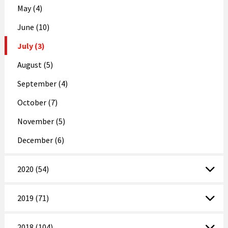
May (4)
June (10)
July (3)
August (5)
September (4)
October (7)
November (5)
December (6)
2020 (54)
2019 (71)
2018 (104)