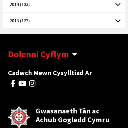
2014 (103)
2013 (122)
Dolenni Cyflym
Cadwch Mewn Cysylltiad Ar
Gwasanaeth Tân ac
Achub Gogledd Cymru