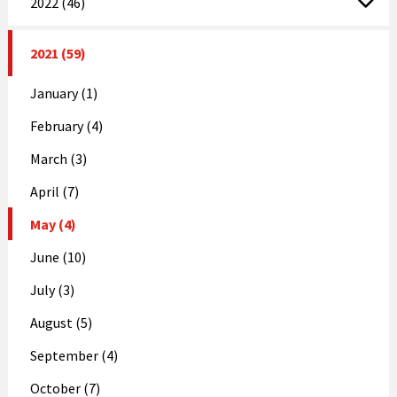
2022 (46)
2021 (59)
January (1)
February (4)
March (3)
April (7)
May (4)
June (10)
July (3)
August (5)
September (4)
October (7)