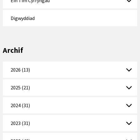
Ein Tîm Cyfryngau
Digwyddiad
Archif
2026 (13)
2025 (21)
2024 (31)
2023 (31)