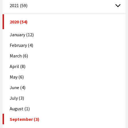
2021 (59)
2020 (54)
January (12)
February (4)
March (6)
April (8)
May (6)
June (4)
July (3)
August (1)
September (3)