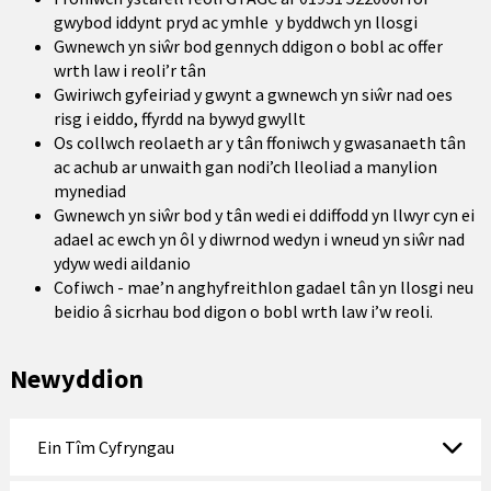
gwybod iddynt pryd ac ymhle y byddwch yn llosgi
Gwnewch yn siŵr bod gennych ddigon o bobl ac offer
wrth law i reoli’r tân
Gwiriwch gyfeiriad y gwynt a gwnewch yn siŵr nad oes
risg i eiddo, ffyrdd na bywyd gwyllt
Os collwch reolaeth ar y tân ffoniwch y gwasanaeth tân
ac achub ar unwaith gan nodi’ch lleoliad a manylion
mynediad
Gwnewch yn siŵr bod y tân wedi ei ddiffodd yn llwyr cyn ei
adael ac ewch yn ôl y diwrnod wedyn i wneud yn siŵr nad
ydyw wedi aildanio
Cofiwch - mae’n anghyfreithlon gadael tân yn llosgi neu
beidio â sicrhau bod digon o bobl wrth law i’w reoli.
Newyddion
Ein Tîm Cyfryngau