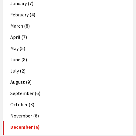
January (7)
February (4)
March (8)
April (7)
May (5)
June (8)
July (2)
August (9)
September (6)
October (3)
November (6)
December (6)