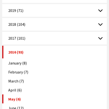
2019 (71)
2018 (104)
2017 (101)
2016 (93)
January (8)
February (7)
March (7)
April (6)
May (6)
June (12)