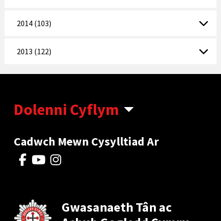
2014 (103)
2013 (122)
Dolenni Cyflym
Cadwch Mewn Cysylltiad Ar
Gwasanaeth Tân ac