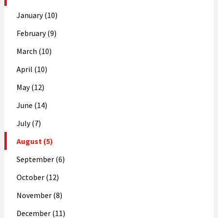
January (10)
February (9)
March (10)
April (10)
May (12)
June (14)
July (7)
August (5)
September (6)
October (12)
November (8)
December (11)