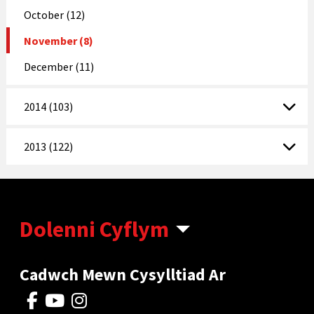
October (12)
November (8)
December (11)
2014 (103)
2013 (122)
Dolenni Cyflym
Cadwch Mewn Cysylltiad Ar