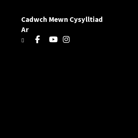
Cadwch Mewn Cysylltiad
Ar