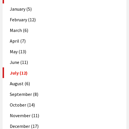
January (5)
February (12)
March (6)
April (7)
May (13)
June (11)
July (12)
August (6)
September (8)
October (14)
November (11)
December (17)