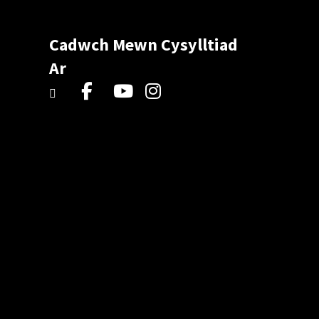
Cadwch Mewn Cysylltiad
Ar