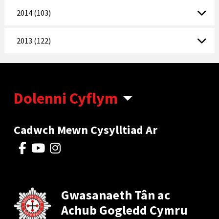
2014 (103)
2013 (122)
Dolenni Cyflym
Cadwch Mewn Cysylltiad Ar
Gwasanaeth Tân ac
Achub Gogledd Cymru