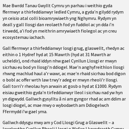
Mae Bwrdd Tanau Gwyllt Cymru yn parhau i weithio gyda
ffermwyr a thirfeddianwyr ledled Cymru, a gyda'n gilydd rydym
yn ceisio atal colli bioamrywiaeth yng Nghymru. Rydym yn
deall y gall llosgi dan reolaeth fod yn fuddiol ac yn dda i’n
tirwedd, a’i fod yn meithrin amrywiaeth fiolegol ac yn creu
ecosystemau iachach.
Gall ffermwyr a thirfeddianwyr losgi grug, glaswellt, rhedyn ac
eithin o 1 Hydref hyd at 15 Mawrth (hyd at 31 Mawrth ar
ucheldir), ond rhaid iddyn nhw gael Cynllun Llosgi er mwyn
sicrhau eu bod yn llosgi'n ddiogel. Mae'n anghyfreithlon llosgi
rhwng machlud haul a’r wawr, ac mae'n rhaid sicrhau bod digon
o bobl ac offer wrth law trwy’r adeg er mwyn rheoli'r llosgi.
Gall torri'r rheolau hyn arwain at gosb o hyd at £1000. Rydym
eisiau gweithio gyda'n tirfeddianwyr lleol i sicrhau nad yw hyn
yn digwydd. Gallwch gysylltu â ni am gyngor rhad ac am ddim ar
losgi diogel, ac mae mwy o wybodaeth am Ddiogelwch
Ffermydd i’w gael yma.
Gallwch ddysgu mwy am y Cod Llosgi Grug a Glaswellt – a
lawrlwytho Cynllun Rheoli Llosgi o Wefan Llywodraeth Cymru