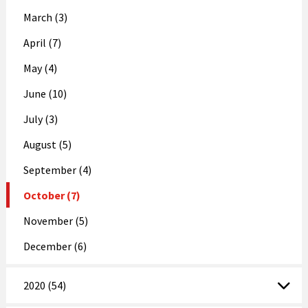
March (3)
April (7)
May (4)
June (10)
July (3)
August (5)
September (4)
October (7)
November (5)
December (6)
2020 (54)