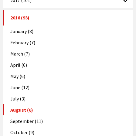
2017 (101)
2016 (93)
January (8)
February (7)
March (7)
April (6)
May (6)
June (12)
July (3)
August (6)
September (11)
October (9)