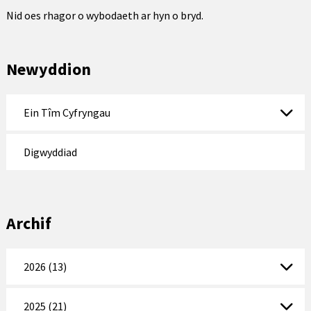
Nid oes rhagor o wybodaeth ar hyn o bryd.
Newyddion
Ein Tîm Cyfryngau
Digwyddiad
Archif
2026 (13)
2025 (21)